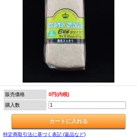
販売価格
0円(内税)
購入数
特定商取引法に基づく表記 (返品など)