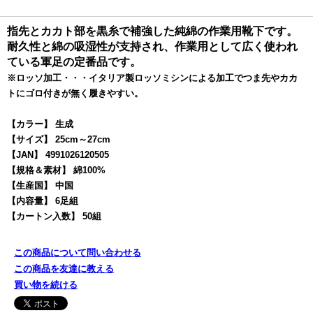
指先とカカト部を黒糸で補強した純綿の作業用靴下です。
耐久性と綿の吸湿性が支持され、作業用として広く使われ
ている軍足の定番品です。
※ロッソ加工・・・イタリア製ロッソミシンによる加工でつま先やカカ
トにゴロ付きが無く履きやすい。
【カラー】 生成
【サイズ】 25cm～27cm
【JAN】 4991026120505
【規格＆素材】 綿100%
【生産国】 中国
【内容量】 6足組
【カートン入数】 50組
この商品について問い合わせる
この商品を友達に教える
買い物を続ける