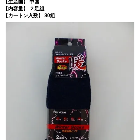
【生産国】 中国
【内容量】 ２足組
【カートン入数】 80組