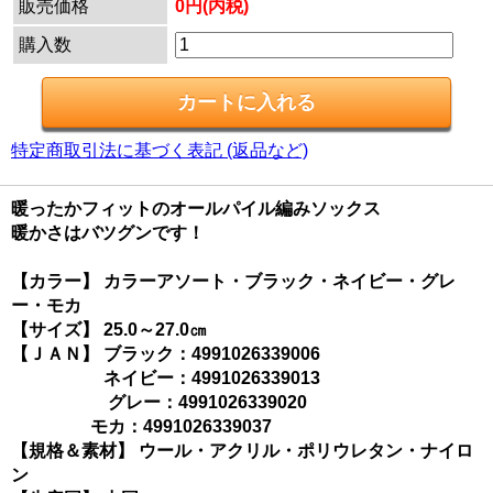
販売価格
0円(内税)
購入数
特定商取引法に基づく表記 (返品など)
暖ったかフィットのオールパイル編みソックス
暖かさはバツグンです！
【カラー】 カラーアソート・ブラック・ネイビー・グレ
ー・モカ
【サイズ】 25.0～27.0㎝
【ＪＡＮ】 ブラック：4991026339006
ネイビー：4991026339013
グレー：4991026339020
モカ：4991026339037
【規格＆素材】 ウール・アクリル・ポリウレタン・ナイロ
ン