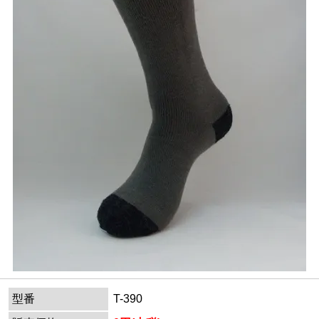
型番
T-390