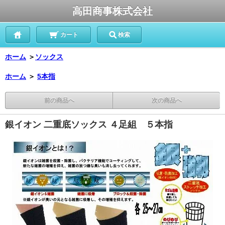
高田商事株式会社
カート
検索
ホーム
＞
ソックス
ホーム
＞
5本指
前の商品へ
次の商品へ
銀イオン 二重底ソックス ４足組 ５本指