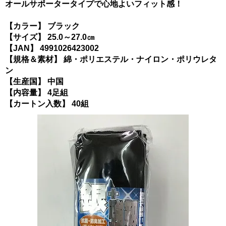
オールサポータータイプで心地よいフィット感！
【カラー】 ブラック
【サイズ】 25.0～27.0㎝
【JAN】 4991026423002
【規格＆素材】 綿・ポリエステル・ナイロン・ポリウレタ
ン
【生産国】 中国
【内容量】 4足組
【カートン入数】 40組