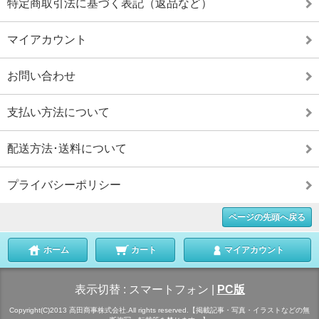
特定商取引法に基づく表記（返品など）
マイアカウント
お問い合わせ
支払い方法について
配送方法･送料について
プライバシーポリシー
ページの先頭へ戻る
ホーム
カート
マイアカウント
表示切替 :
スマートフォン
|
PC版
Copyright(C)2013 高田商事株式会社.All rights reserved.【掲載記事・写真・イラストなどの無