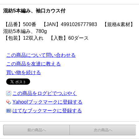
混紡5本編み、袖口カウス付
【品番】500番 【JAN】4991026777983 【規格&素材】
混紡5本編み、780g
【包装】12双入れ 【入数】60ダース
この商品について問い合わせる
この商品を友達に教える
買い物を続ける
この商品をログピでつぶやく
Yahoo!ブックマークに登録する
はてなブックマークに登録する
前の商品へ
次の商品へ