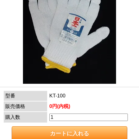
型番
KT-100
販売価格
0円(内税)
購入数