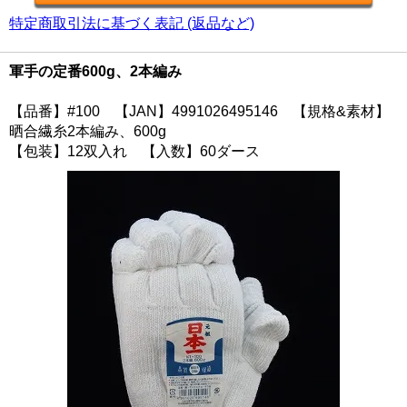
特定商取引法に基づく表記 (返品など)
軍手の定番600g、2本編み
【品番】#100 【JAN】4991026495146 【規格&素材】
晒合繊糸2本編み、600g
【包装】12双入れ 【入数】60ダース