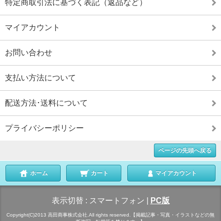
特定商取引法に基づく表記（返品など）
マイアカウント
お問い合わせ
支払い方法について
配送方法･送料について
プライバシーポリシー
ページの先頭へ戻る
ホーム
カート
マイアカウント
表示切替 :
スマートフォン
|
PC版
Copyright(C)2013 高田商事株式会社.All rights reserved.【掲載記事・写真・イラストなどの無