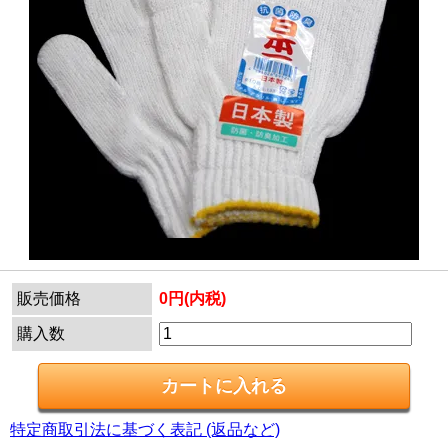
販売価格
0円(内税)
購入数
特定商取引法に基づく表記 (返品など)