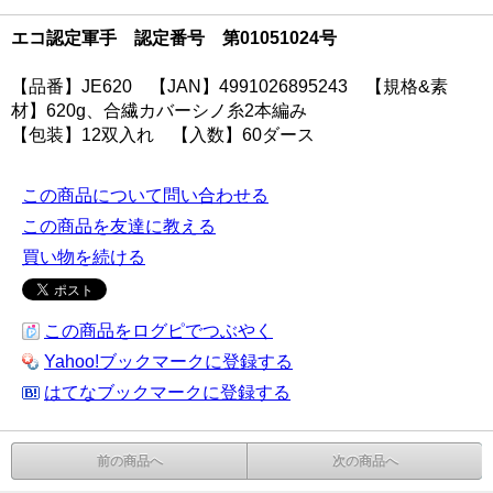
エコ認定軍手 認定番号 第01051024号
【品番】JE620 【JAN】4991026895243 【規格&素
材】620g、合繊カバーシノ糸2本編み
【包装】12双入れ 【入数】60ダース
この商品について問い合わせる
この商品を友達に教える
買い物を続ける
この商品をログピでつぶやく
Yahoo!ブックマークに登録する
はてなブックマークに登録する
前の商品へ
次の商品へ